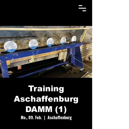
Training
Aschaffenburg
DAMM (1)
Mo., 09. Feb.
  |  
Aschaffenburg
15 Euro Standgebühr pro Person vor Ort bezahlen