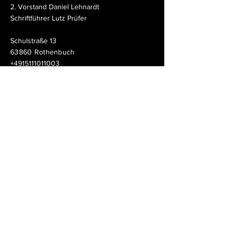
2. Vorstand Daniel Lehnardt
Schriftführer Lutz Prüfer
Schulstraße 13
63860 Rothenbuch
+4915111011003
shooting@gsg2016.de