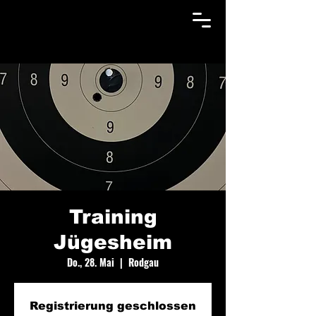
Training
Jügesheim
Do., 28. Mai
  |  
Rodgau
Registrierung geschlossen