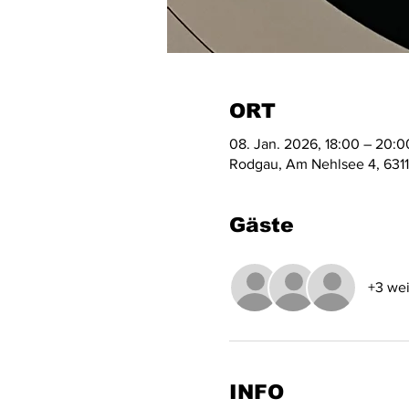
ORT
08. Jan. 2026, 18:00 – 20:0
Rodgau, Am Nehlsee 4, 631
Gäste
+3 wei
INFO